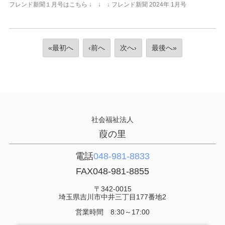
フレンド新聞１月号はこちら ↓ ↓ ↓ フレンド新聞 2024年 1月号
«最初へ
‹前へ
次へ›
最後へ»
社会福祉法人
葭の里
電話
048-981-8833
FAX
048-981-8855
〒342-0015
埼玉県吉川市中井三丁目177番地2
営業時間 8:30～17:00