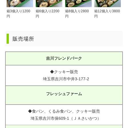
箱3個入り1200
箱6個入り2200
箱8個入り2800
箱12個入り3800
円
円
円
円
販売場所
吉川フレンドパーク
◆クッキー販売
埼玉県吉川市中井3-177-2
フレッシュファーム
◆食パン、くるみ食パン、クッキー販売
埼玉県吉川市保609-1（ＪＡさいかつ）