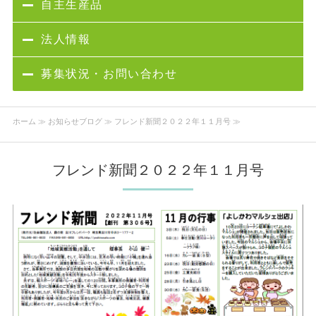
自主生産品
法人情報
募集状況・お問い合わせ
ホーム
≫
お知らせブログ
≫ フレンド新聞２０２２年１１月号 ≫
フレンド新聞２０２２年１１月号