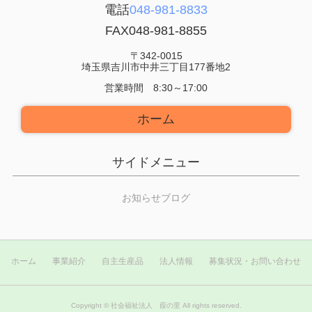
電話
048-981-8833
FAX
048-981-8855
〒342-0015
埼玉県吉川市中井三丁目177番地2
営業時間 8:30～17:00
ホーム
サイドメニュー
お知らせブログ
ホーム
事業紹介
自主生産品
法人情報
募集状況・お問い合わせ
Copyright ©
社会福祉法人 葭の里
All rights reserved.