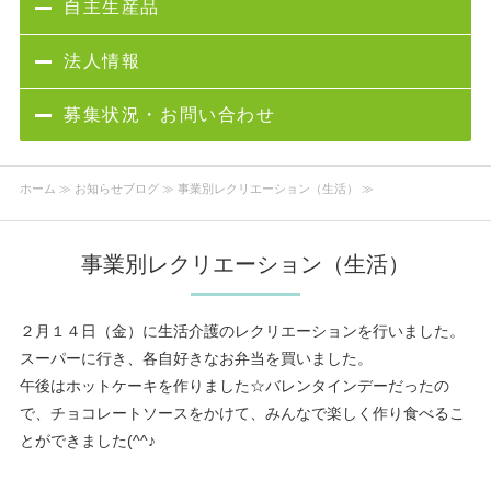
自主生産品
法人情報
募集状況・お問い合わせ
ホーム
≫
お知らせブログ
≫ 事業別レクリエーション（生活） ≫
事業別レクリエーション（生活）
２月１４日（金）に生活介護のレクリエーションを行いました。
スーパーに行き、各自好きなお弁当を買いました。
午後はホットケーキを作りました☆バレンタインデーだったの
で、チョコレートソースをかけて、みんなで楽しく作り食べるこ
とができました(^^♪